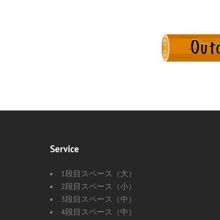
Service
1段目スペース（大）
2段目スペース（小）
3段目スペース（中）
4段目スペース（中）