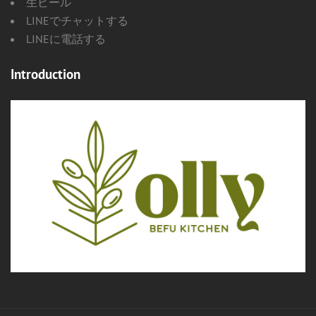
生ビール
LINEでチャットする
LINEに電話する
Introduction