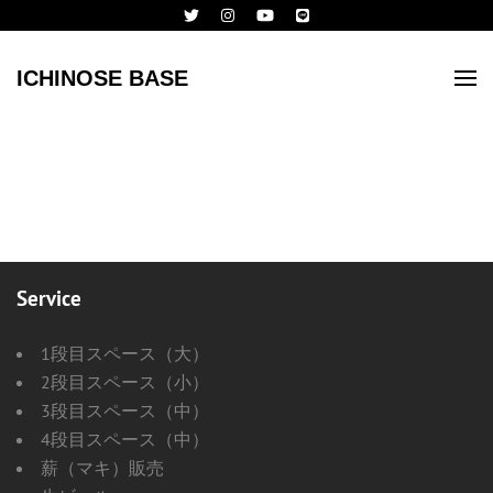
ICHINOSE BASE
Service
1段目スペース（大）
2段目スペース（小）
3段目スペース（中）
4段目スペース（中）
薪（マキ）販売